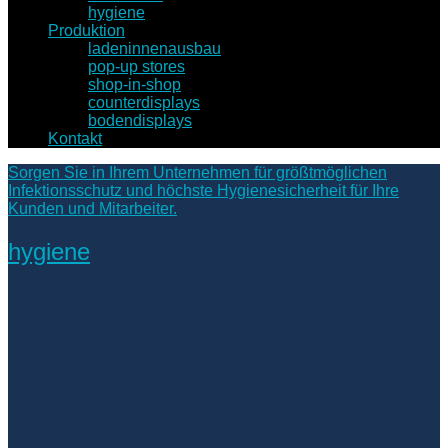
hygiene
Produktion
ladeninnenausbau
pop-up stores
shop-in-shop
counterdisplays
bodendisplays
Kontakt
Sorgen Sie in Ihrem Unternehmen für größtmöglichen
Infektionsschutz und höchste Hygienesicherheit für Ihre
Kunden und Mitarbeiter.
hygiene