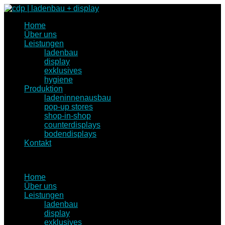
Home
Über uns
Leistungen
ladenbau
display
exklusives
hygiene
Produktion
ladeninnenausbau
pop-up stores
shop-in-shop
counterdisplays
bodendisplays
Kontakt
Home
Über uns
Leistungen
ladenbau
display
exklusives