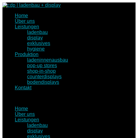
Home
Über uns
Leistungen
ladenbau
display
exklusives
hygiene
Produktion
ladeninnenausbau
pop-up stores
shop-in-shop
counterdisplays
bodendisplays
Kontakt
Home
Über uns
Leistungen
ladenbau
display
exklusives